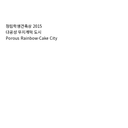
정림학생건축상 2015
다공성 무지개떡 도시
Porous Rainbow-Cake City