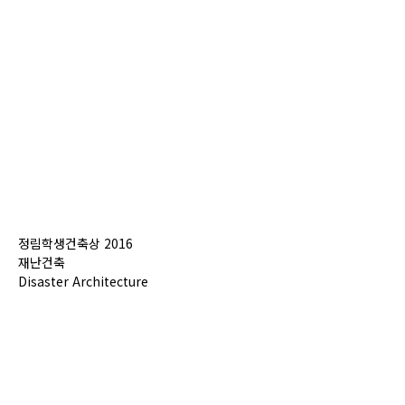
정림학생건축상 2016
재난건축
Disaster Architecture