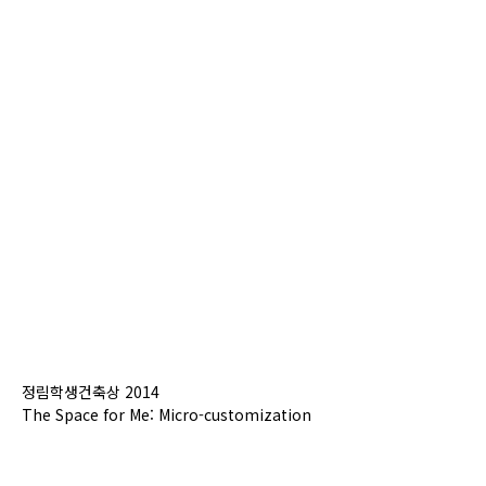
정림학생건축상 2014
The Space for Me: Micro-customization