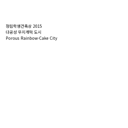
정림학생건축상 2015
다공성 무지개떡 도시
Porous Rainbow-Cake City