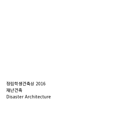
정림학생건축상 2016
재난건축
Disaster Architecture