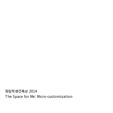
정림학생건축상 2014
The Space for Me: Micro-customization