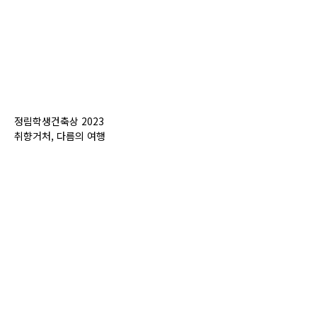
정림학생건축상 2023
취향거처, 다름의 여행