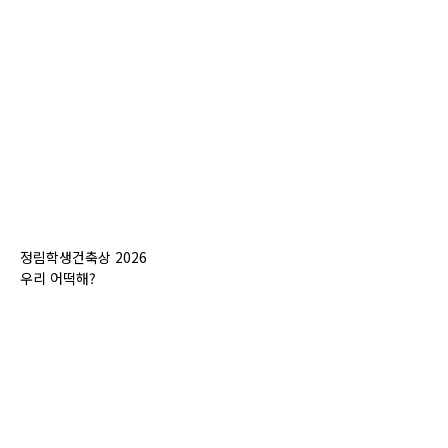
정림학생건축상 2026
우리 어떡해?